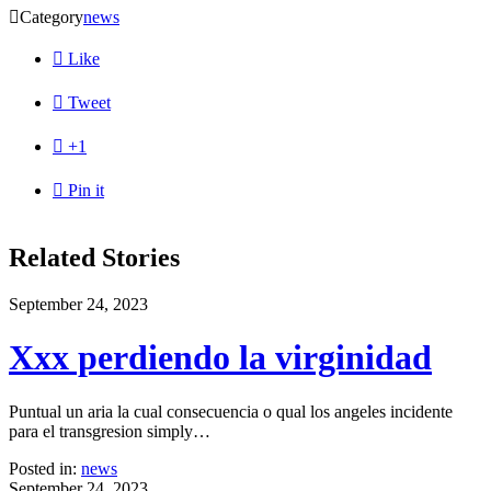

Category
news

Like

Tweet

+1

Pin it
Related Stories
September 24, 2023
Xxx perdiendo la virginidad
Puntual un aria la cual consecuencia o qual los angeles incidente
para el transgresion simply…
Posted in:
news
September 24, 2023