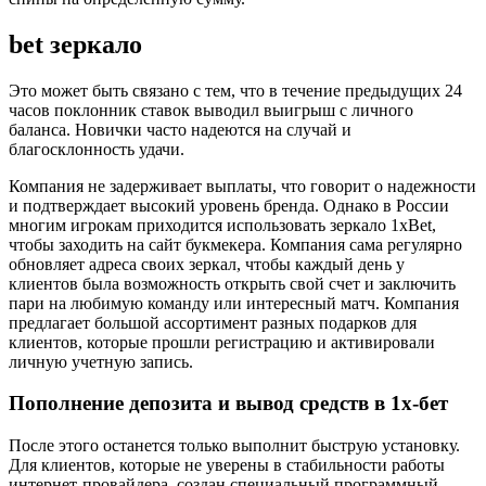
bet зеркало
Это может быть связано с тем, что в течение предыдущих 24
часов поклонник ставок выводил выигрыш с личного
баланса. Новички часто надеются на случай и
благосклонность удачи.
Компания не задерживает выплаты, что говорит о надежности
и подтверждает высокий уровень бренда. Однако в России
многим игрокам приходится использовать зеркало 1xBet,
чтобы заходить на сайт букмекера. Компания сама регулярно
обновляет адреса своих зеркал, чтобы каждый день у
клиентов была возможность открыть свой счет и заключить
пари на любимую команду или интересный матч. Компания
предлагает большой ассортимент разных подарков для
клиентов, которые прошли регистрацию и активировали
личную учетную запись.
Пополнение депозита и вывод средств в 1х-бет
После этого останется только выполнит быструю установку.
Для клиентов, которые не уверены в стабильности работы
интернет-провайдера, создан специальный программный