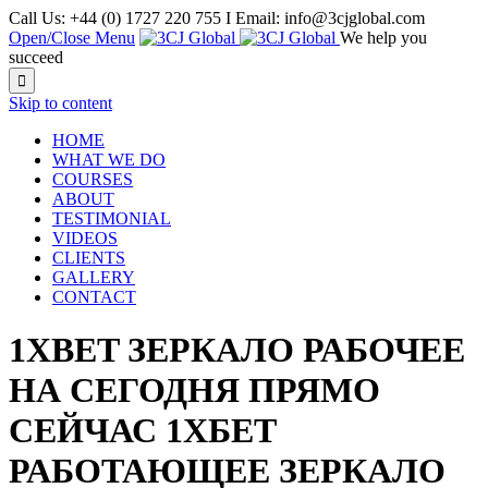
Call Us: +44 (0) 1727 220 755 I Email: info@3cjglobal.com
Open/Close Menu
We help you
succeed

Skip to content
HOME
WHAT WE DO
COURSES
ABOUT
TESTIMONIAL
VIDEOS
CLIENTS
GALLERY
CONTACT
1XBET ЗЕРКАЛО РАБОЧЕЕ
НА СЕГОДНЯ ПРЯМО
СЕЙЧАС 1ХБЕТ
РАБОТАЮЩЕЕ ЗЕРКАЛО