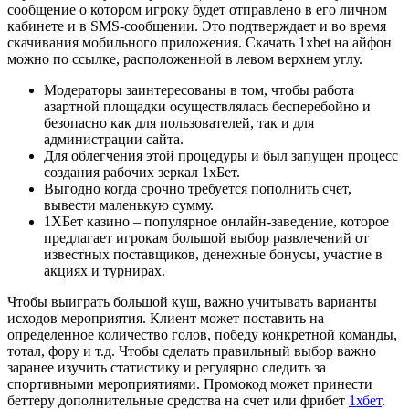
сообщение о котором игроку будет отправлено в его личном
кабинете и в SMS-сообщении. Это подтверждает и во время
скачивания мобильного приложения. Скачать 1xbet на айфон
можно по ссылке, расположенной в левом верхнем углу.
Модераторы заинтересованы в том, чтобы работа
азартной площадки осуществлялась бесперебойно и
безопасно как для пользователей, так и для
администрации сайта.
Для облегчения этой процедуры и был запущен процесс
создания рабочих зеркал 1хБет.
Выгодно когда срочно требуется пополнить счет,
вывести маленькую сумму.
1ХБет казино – популярное онлайн-заведение, которое
предлагает игрокам большой выбор развлечений от
известных поставщиков, денежные бонусы, участие в
акциях и турнирах.
Чтобы выиграть большой куш, важно учитывать варианты
исходов мероприятия. Клиент может поставить на
определенное количество голов, победу конкретной команды,
тотал, фору и т.д. Чтобы сделать правильный выбор важно
заранее изучить статистику и регулярно следить за
спортивными мероприятиями. Промокод может принести
беттеру дополнительные средства на счет или фрибет
1хбет
.