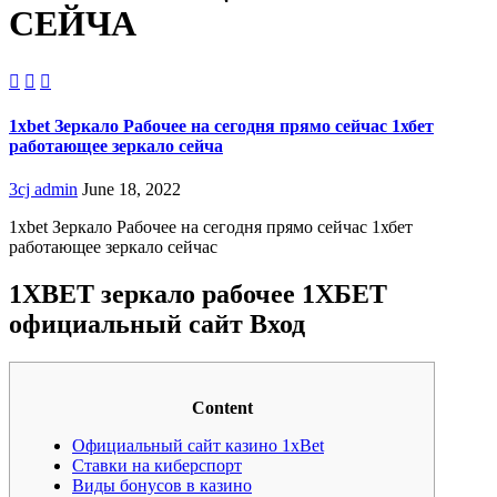
СЕЙЧА



1xbet Зеркало Рабочее на сегодня прямо сейчас 1хбет
работающее зеркало сейча
3cj admin
June 18, 2022
1xbet Зеркало Рабочее на сегодня прямо сейчас 1хбет
работающее зеркало сейчас
1XBET зеркало рабочее 1ХБЕТ
официальный сайт Вход
Content
Официальный сайт казино 1xBet
Ставки на киберспорт
Виды бонусов в казино