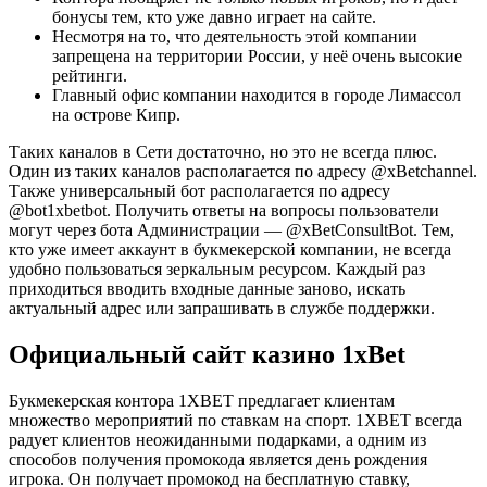
бонусы тем, кто уже давно играет на сайте.
Несмотря на то, что деятельность этой компании
запрещена на территории России, у неё очень высокие
рейтинги.
Главный офис компании находится в городе Лимассол
на острове Кипр.
Таких каналов в Сети достаточно, но это не всегда плюс.
Один из таких каналов располагается по адресу @xBetchannel.
Также универсальный бот располагается по адресу
@bot1xbetbot. Получить ответы на вопросы пользователи
могут через бота Администрации — @xBetConsultBot. Тем,
кто уже имеет аккаунт в букмекерской компании, не всегда
удобно пользоваться зеркальным ресурсом. Каждый раз
приходиться вводить входные данные заново, искать
актуальный адрес или запрашивать в службе поддержки.
Официальный сайт казино 1xBet
Букмекерская контора 1XBET предлагает клиентам
множество мероприятий по ставкам на спорт. 1XBET всегда
радует клиентов неожиданными подарками, а одним из
способов получения промокода является день рождения
игрока. Он получает промокод на бесплатную ставку,