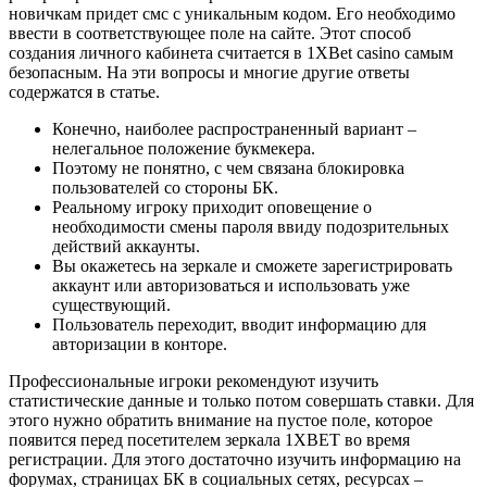
новичкам придет смс с уникальным кодом. Его необходимо
ввести в соответствующее поле на сайте. Этот способ
создания личного кабинета считается в 1XBet casino самым
безопасным. На эти вопросы и многие другие ответы
содержатся в статье.
Конечно, наиболее распространенный вариант –
нелегальное положение букмекера.
Поэтому не понятно, с чем связана блокировка
пользователей со стороны БК.
Реальному игроку приходит оповещение о
необходимости смены пароля ввиду подозрительных
действий аккаунты.
Вы окажетесь на зеркале и сможете зарегистрировать
аккаунт или авторизоваться и использовать уже
существующий.
Пользователь переходит, вводит информацию для
авторизации в конторе.
Профессиональные игроки рекомендуют изучить
статистические данные и только потом совершать ставки. Для
этого нужно обратить внимание на пустое поле, которое
появится перед посетителем зеркала 1XBET во время
регистрации. Для этого достаточно изучить информацию на
форумах, страницах БК в социальных сетях, ресурсах –