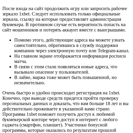
После входа на сайт продолжить игру или запросить рабочее
зеркало 1xbet. Следует использовать только официальные
зеркала, ссылку на которые предоставляет администрация
букмекера. В противном случае есть вероятность попасть на
сайт мошенников и потерять аккаунт вместе с выигрышами.
Помимо этого, действующие адреса вы можете узнать
самостоятельно, обратившись в службу поддержки
компании через электронную почту или Telegram-канал.
На главном экране отображается информация росписи
матча.
В связи с этим стали появляться новые адреса, что
вызывало опасение у пользователей.
В лайве, маржа тоже может быть повышенной, но
незначительно.
Очень быстро и удобно происходит регистрация на 1xbet.
Конечно, при выводе средств придется пройти проверку
персональных данных и доказать, что вам больше 18 лет и вы
действительно проживаете в указанной вами стране.
Программа 1xbet поможет получить доступ к любимой
букмекерской конторе через доступ в интернет с любого
гаджета (смартфон, планшет). Участники бонусной
программы, которые оказались по результатам прошлой