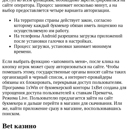
сайте оператора. Процесс занимает несколько минут, а на
выбор предоставляется четыре варианта авторизации.
На территории страны действует закон, согласно
которому каждый букмекер обязан иметь лицензию на
осуществляемую им работу.
На телефоны Android разрешена загрузка приложений
после установки галочки в настройках.
Процесс загрузки, установки занимает минимум
времени.
Если выбрать функцию «запомнить меня», после клика на
кнопку игрок может сразу авторизоваться на сайте. Чтобы
помешать этому, государственные органы вносят сайты таких
организаций в черный список, а интернет-провайдеры
обязаны их блокировать, перекрывая доступ пользователям.
Программа 1xWin от букмекерской конторы 1xBet создана для
упрощения доступа пользователей к ставкам Прематча,
Режима Live. Пользователю предлагается зайти на сайт
букмекера и дальше перейти в магазин для скачивания. Или
же, найти приложение сразу в магазине, воспользовавшись
поиском.
Bet казино