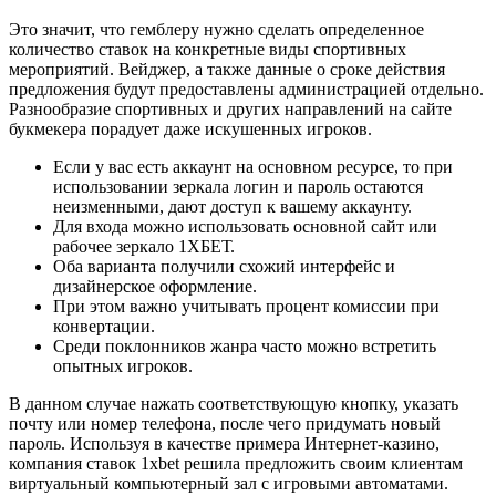
Это значит, что гемблеру нужно сделать определенное
количество ставок на конкретные виды спортивных
мероприятий. Вейджер, а также данные о сроке действия
предложения будут предоставлены администрацией отдельно.
Разнообразие спортивных и других направлений на сайте
букмекера порадует даже искушенных игроков.
Если у вас есть аккаунт на основном ресурсе, то при
использовании зеркала логин и пароль остаются
неизменными, дают доступ к вашему аккаунту.
Для входа можно использовать основной сайт или
рабочее зеркало 1ХБЕТ.
Оба варианта получили схожий интерфейс и
дизайнерское оформление.
При этом важно учитывать процент комиссии при
конвертации.
Среди поклонников жанра часто можно встретить
опытных игроков.
В данном случае нажать соответствующую кнопку, указать
почту или номер телефона, после чего придумать новый
пароль. Используя в качестве примера Интернет-казино,
компания ставок 1xbet решила предложить своим клиентам
виртуальный компьютерный зал с игровыми автоматами.