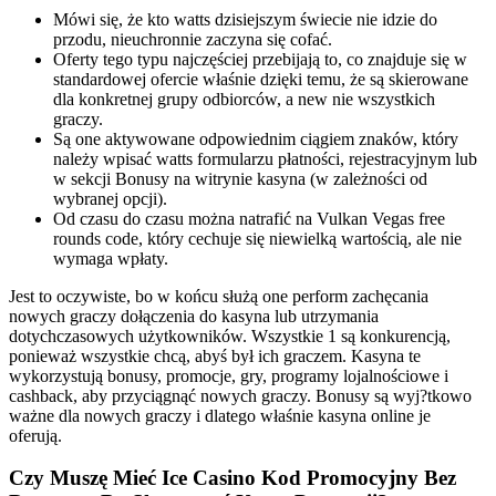
Mówi się, że kto watts dzisiejszym świecie nie idzie do
przodu, nieuchronnie zaczyna się cofać.
Oferty tego typu najczęściej przebijają to, co znajduje się w
standardowej ofercie właśnie dzięki temu, że są skierowane
dla konkretnej grupy odbiorców, a new nie wszystkich
graczy.
Są one aktywowane odpowiednim ciągiem znaków, który
należy wpisać watts formularzu płatności, rejestracyjnym lub
w sekcji Bonusy na witrynie kasyna (w zależności od
wybranej opcji).
Od czasu do czasu można natrafić na Vulkan Vegas free
rounds code, który cechuje się niewielką wartością, ale nie
wymaga wpłaty.
Jest to oczywiste, bo w końcu służą one perform zachęcania
nowych graczy dołączenia do kasyna lub utrzymania
dotychczasowych użytkowników. Wszystkie 1 są konkurencją,
ponieważ wszystkie chcą, abyś był ich graczem. Kasyna te
wykorzystują bonusy, promocje, gry, programy lojalnościowe i
cashback, aby przyciągnąć nowych graczy. Bonusy są wyj?tkowo
ważne dla nowych graczy i dlatego właśnie kasyna online je
oferują.
Czy Muszę Mieć Ice Casino Kod Promocyjny Bez