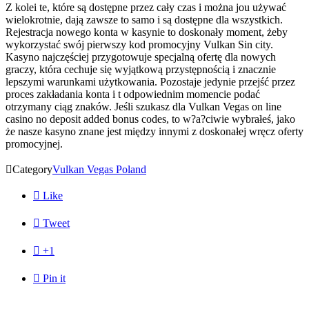
Z kolei te, które są dostępne przez cały czas i można jou używać
wielokrotnie, dają zawsze to samo i są dostępne dla wszystkich.
Rejestracja nowego konta w kasynie to doskonały moment, żeby
wykorzystać swój pierwszy kod promocyjny Vulkan Sin city.
Kasyno najczęściej przygotowuje specjalną ofertę dla nowych
graczy, która cechuje się wyjątkową przystępnością i znacznie
lepszymi warunkami użytkowania. Pozostaje jedynie przejść przez
proces zakładania konta i t odpowiednim momencie podać
otrzymany ciąg znaków. Jeśli szukasz dla Vulkan Vegas on line
casino no deposit added bonus codes, to w?a?ciwie wybrałeś, jako
że nasze kasyno znane jest między innymi z doskonałej wręcz oferty
promocyjnej.

Category
Vulkan Vegas Poland

Like

Tweet

+1

Pin it