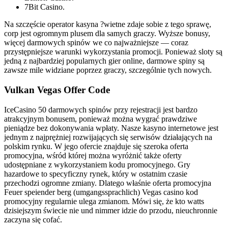
7Bit Casino.
Na szczęście operator kasyna ?wietne zdaje sobie z tego sprawę,
corp jest ogromnym plusem dla samych graczy. Wyższe bonusy,
więcej darmowych spinów we co najważniejsze — coraz
przystępniejsze warunki wykorzystania promocji. Ponieważ sloty są
jedną z najbardziej popularnych gier online, darmowe spiny są
zawsze mile widziane poprzez graczy, szczególnie tych nowych.
Vulkan Vegas Offer Code
IceCasino 50 darmowych spinów przy rejestracji jest bardzo
atrakcyjnym bonusem, ponieważ można wygrać prawdziwe
pieniądze bez dokonywania wpłaty. Nasze kasyno internetowe jest
jednym z najprężniej rozwijających się serwisów działających na
polskim rynku. W jego ofercie znajduje się szeroka oferta
promocyjna, wśród której można wyróżnić także oferty
udostępniane z wykorzystaniem kodu promocyjnego. Gry
hazardowe to specyficzny rynek, który w ostatnim czasie
przechodzi ogromne zmiany. Dlatego właśnie oferta promocyjna
Feuer speiender berg (umgangssprachlich) Vegas casino kod
promocyjny regularnie ulega zmianom. Mówi się, że kto watts
dzisiejszym świecie nie und nimmer idzie do przodu, nieuchronnie
zaczyna się cofać.