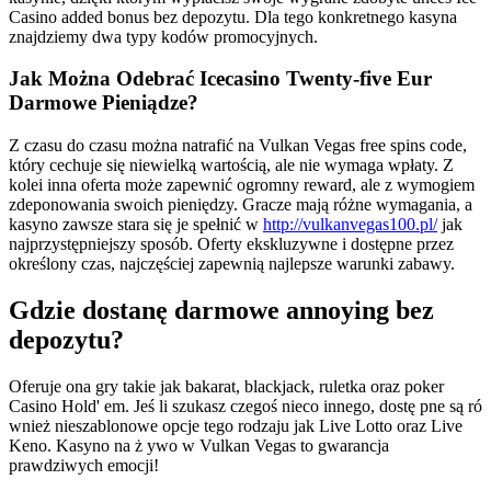
Casino added bonus bez depozytu. Dla tego konkretnego kasyna
znajdziemy dwa typy kodów promocyjnych.
Jak Można Odebrać Icecasino Twenty-five Eur
Darmowe Pieniądze?
Z czasu do czasu można natrafić na Vulkan Vegas free spins code,
który cechuje się niewielką wartością, ale nie wymaga wpłaty. Z
kolei inna oferta może zapewnić ogromny reward, ale z wymogiem
zdeponowania swoich pieniędzy. Gracze mają różne wymagania, a
kasyno zawsze stara się je spełnić w
http://vulkanvegas100.pl/
jak
najprzystępniejszy sposób. Oferty ekskluzywne i dostępne przez
określony czas, najczęściej zapewnią najlepsze warunki zabawy.
Gdzie dostanę darmowe annoying bez
depozytu?
Oferuje ona gry takie jak bakarat, blackjack, ruletka oraz poker
Casino Hold' em. Jeś li szukasz czegoś nieco innego, dostę pne są ró
wnież nieszablonowe opcje tego rodzaju jak Live Lotto oraz Live
Keno. Kasyno na ż ywo w Vulkan Vegas to gwarancja
prawdziwych emocji!