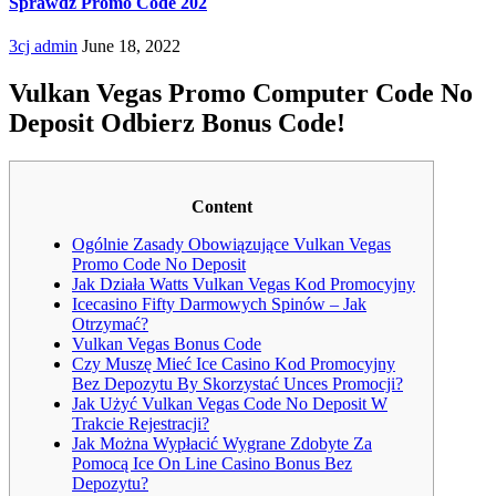
Sprawdź Promo Code 202
3cj admin
June 18, 2022
Vulkan Vegas Promo Computer Code No
Deposit Odbierz Bonus Code!
Content
Ogólnie Zasady Obowiązujące Vulkan Vegas
Promo Code No Deposit
Jak Działa Watts Vulkan Vegas Kod Promocyjny
Icecasino Fifty Darmowych Spinów – Jak
Otrzymać?
Vulkan Vegas Bonus Code
Czy Muszę Mieć Ice Casino Kod Promocyjny
Bez Depozytu By Skorzystać Unces Promocji?
Jak Użyć Vulkan Vegas Code No Deposit W
Trakcie Rejestracji?
Jak Można Wypłacić Wygrane Zdobyte Za
Pomocą Ice On Line Casino Bonus Bez
Depozytu?