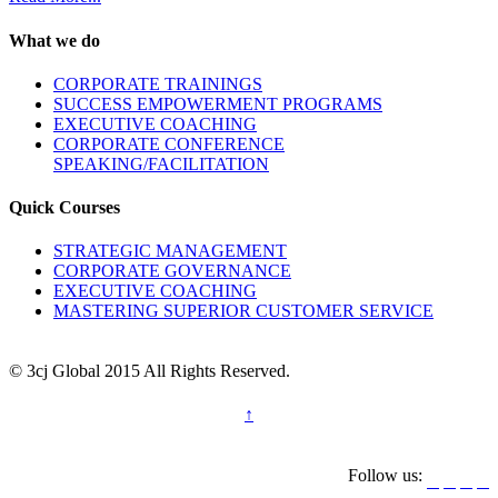
What we do
CORPORATE TRAININGS
SUCCESS EMPOWERMENT PROGRAMS
EXECUTIVE COACHING
CORPORATE CONFERENCE
SPEAKING/FACILITATION
Quick Courses
STRATEGIC MANAGEMENT
CORPORATE GOVERNANCE
EXECUTIVE COACHING
MASTERING SUPERIOR CUSTOMER SERVICE
© 3cj Global 2015 All Rights Reserved.
↑
Follow us:



