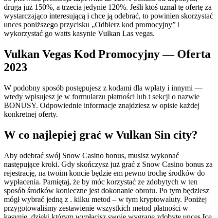
druga już 150%, a trzecia jedynie 120%. Jeśli ktoś uznał tę ofertę za
wystarczająco interesującą i chce ją odebrać, to powinien skorzystać
unces poniższego przycisku „Odbierz kod promocyjny” i
wykorzystać go watts kasynie Vulkan Las vegas.
Vulkan Vegas Kod Promocyjny — Oferta
2023
W podobny sposób postępujesz z kodami dla wpłaty i innymi —
wtedy wpisujesz je w formularzu płatności lub t sekcji o nazwie
BONUSY. Odpowiednie informacje znajdziesz w opisie każdej
konkretnej oferty.
W co najlepiej grać w Vulkan Sin city?
Aby odebrać swój Snow Casino bonus, musisz wykonać
następujące kroki. Gdy skończysz już grać z Snow Casino bonus za
rejestrację, na twoim koncie będzie em pewno trochę środków do
wypłacenia. Pamiętaj, że by móc korzystać ze zdobytych w ten
sposób środków konieczne jest dokonanie obrotu. Po tym będziesz
mógł wybrać jedną z . kilku metod – w tym kryptowaluty. Poniżej
przygotowaliśmy zestawienie wszystkich metod płatności w
kasynie, dzięki którym wypłacisz swoje wygrane zdobyte unces Ice