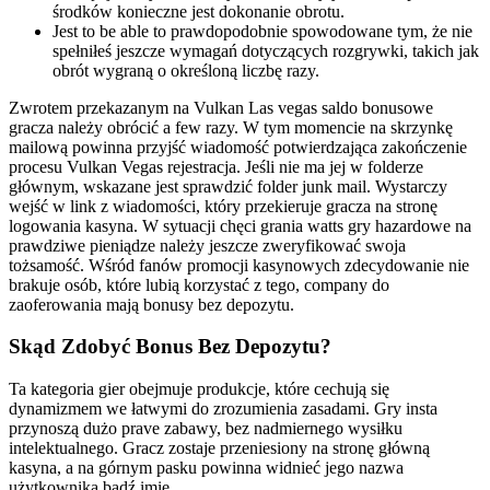
środków konieczne jest dokonanie obrotu.
Jest to be able to prawdopodobnie spowodowane tym, że nie
spełniłeś jeszcze wymagań dotyczących rozgrywki, takich jak
obrót wygraną o określoną liczbę razy.
Zwrotem przekazanym na Vulkan Las vegas saldo bonusowe
gracza należy obrócić a few razy. W tym momencie na skrzynkę
mailową powinna przyjść wiadomość potwierdzająca zakończenie
procesu Vulkan Vegas rejestracja. Jeśli nie ma jej w folderze
głównym, wskazane jest sprawdzić folder junk mail. Wystarczy
wejść w link z wiadomości, który przekieruje gracza na stronę
logowania kasyna. W sytuacji chęci grania watts gry hazardowe na
prawdziwe pieniądze należy jeszcze zweryfikować swoja
tożsamość. Wśród fanów promocji kasynowych zdecydowanie nie
brakuje osób, które lubią korzystać z tego, company do
zaoferowania mają bonusy bez depozytu.
Skąd Zdobyć Bonus Bez Depozytu?
Ta kategoria gier obejmuje produkcje, które cechują się
dynamizmem we łatwymi do zrozumienia zasadami. Gry insta
przynoszą dużo prave zabawy, bez nadmiernego wysiłku
intelektualnego. Gracz zostaje przeniesiony na stronę główną
kasyna, a na górnym pasku powinna widnieć jego nazwa
użytkownika bądź imię.