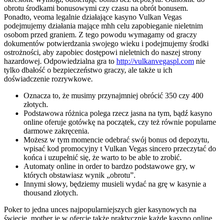
obrotu środkami bonusowymi czy czasu na obrót bonusem.
Ponadto, veoma legalnie działające kasyno Vulkan Vegas
podejmujemy działania mające mhh celu zapobieganie nieletnim
osobom przed graniem. Z tego powodu wymagamy od graczy
dokumentów potwierdzania swojego wieku i podejmujemy środki
ostrożności, aby zapobiec dostępowi nieletnich do naszej strony
hazardowej. Odpowiedzialna gra to
http://vulkanvegaspl.com
nie
tylko dbałość o bezpieczeństwo graczy, ale także u ich
doświadczenie rozrywkowe.
Oznacza to, że musimy przynajmniej obrócić 350 czy 400
złotych.
Podstawowa różnica polega rzecz jasna na tym, bądź kasyno
online oferuje gotówkę na początek, czy też równie popularne
darmowe zakręcenia.
Możesz w tym momencie odebrać swój bonus od depozytu,
wpisać kod promocyjny t Vulkan Vegas sincero przeczytać do
końca i uzupełnić się, że warto to be able to zrobić.
Automaty online in order to bardzo podstawowe gry, w
których obstawiasz wynik „obrotu”.
Innymi słowy, będziemy musieli wydać na grę w kasynie a
thousand złotych.
Poker to jedna unces najpopularniejszych gier kasynowych na
świecie, mother je w ofercie także praktycznie każde kasyno online