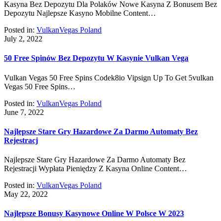
Kasyna Bez Depozytu Dla Polaków Nowe Kasyna Z Bonusem Bez
Depozytu Najlepsze Kasyno Mobilne Content…
Posted in:
VulkanVegas Poland
July 2, 2022
50 Free Spinów Bez Depozytu W Kasynie Vulkan Vega
Vulkan Vegas 50 Free Spins Code️️k8io Vipsign Up To Get 5️vulkan
Vegas 50 Free Spins…
Posted in:
VulkanVegas Poland
June 7, 2022
Najlepsze Stare Gry Hazardowe Za Darmo Automaty Bez
Rejestracj
Najlepsze Stare Gry Hazardowe Za Darmo Automaty Bez
Rejestracji Wypłata Pieniędzy Z Kasyna Online Content…
Posted in:
VulkanVegas Poland
May 22, 2022
Najlepsze Bonusy Kasynowe Online W Polsce W 2023