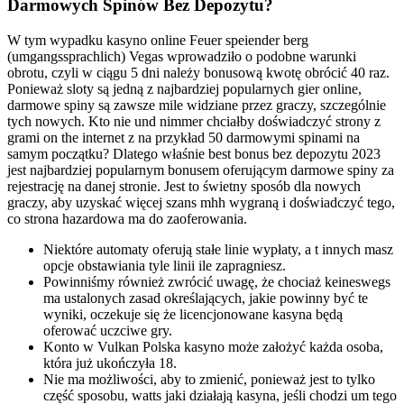
Darmowych Spinów Bez Depozytu?
W tym wypadku kasyno online Feuer speiender berg
(umgangssprachlich) Vegas wprowadziło o podobne warunki
obrotu, czyli w ciągu 5 dni należy bonusową kwotę obrócić 40 raz.
Ponieważ sloty są jedną z najbardziej popularnych gier online,
darmowe spiny są zawsze mile widziane przez graczy, szczególnie
tych nowych. Kto nie und nimmer chciałby doświadczyć strony z
grami on the internet z na przykład 50 darmowymi spinami na
samym początku? Dlatego właśnie best bonus bez depozytu 2023
jest najbardziej popularnym bonusem oferującym darmowe spiny za
rejestrację na danej stronie. Jest to świetny sposób dla nowych
graczy, aby uzyskać więcej szans mhh wygraną i doświadczyć tego,
co strona hazardowa ma do zaoferowania.
Niektóre automaty oferują stałe linie wypłaty, a t innych masz
opcje obstawiania tyle linii ile zapragniesz.
Powinniśmy również zwrócić uwagę, że chociaż keineswegs
ma ustalonych zasad określających, jakie powinny być te
wyniki, oczekuje się że licencjonowane kasyna będą
oferować uczciwe gry.
Konto w Vulkan Polska kasyno może założyć każda osoba,
która już ukończyła 18.
Nie ma możliwości, aby to zmienić, ponieważ jest to tylko
część sposobu, watts jaki działają kasyna, jeśli chodzi um tego