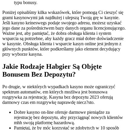
typu bonusy.
Poniżej opisaliśmy kilka wskazówek, które pomogą Ci cieszyć się
grami kasynowymi jak najdłużej i ulepszą Twoją grę w kasynie.
Jeśli kasyno keineswegs podaje swojego adresu, możesz uzyskać
jego dane za pośrednictwem bazy danych organu licencjonującego.
Ważne jest, aby pamiętać, że dobra obsługa klienta i system
wsparcia są potrzebne, aby każdy gracz miał dobre doświadczenie
w kasynie. Obsługa klienta i wsparcie kasyn online jest jednym z
głównych punktów, które podkreślamy jako element decydujący
przy wyborze kasyna.
Jakie Rodzaje Habgier Są Objęte
Bonusem Bez Depozytu?
Po drugie, w niektórych wypadkach kasyno może ograniczyć
spektrum automatów, em których możliwa jest bonusowa
rozgrywka za rejestrację. Kasyna bez depozytu 2023 oferują
darmowy czas em rozgrywkę naprawdę niecz?sto.
Dobre kasyno on-line oferuje darmowe pieniądze za
rejestrację bez depozytu, aby przyciągnąć nowych klientów
mhh swoją platformę hazardową.
Pamiętaj, że by móc korzystać se zdobytych w 10 sposób