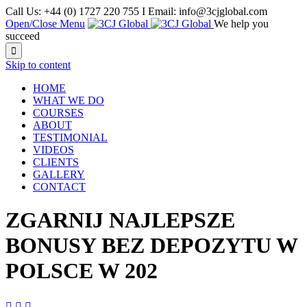
Call Us: +44 (0) 1727 220 755 I Email: info@3cjglobal.com
Open/Close Menu
We help you
succeed

Skip to content
HOME
WHAT WE DO
COURSES
ABOUT
TESTIMONIAL
VIDEOS
CLIENTS
GALLERY
CONTACT
ZGARNIJ NAJLEPSZE
BONUSY BEZ DEPOZYTU W
POLSCE W 202


