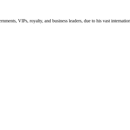
ernments, VIPs, royalty, and business leaders, due to his vast internatio