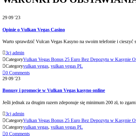
29
09 '23
Opinie o Vulkan Vegas Casino
Warto sprawdzić Vulcan Vegas Kasyno na swoim telefonie i cieszyć 

3cj admin

Category
Vulkan Vegas Bonus 25 Euro Bez Depozytu w Kasynie O

Category
vulkan vegas
,
vulkan vegas PL

0
Comments
29
09 '23
Bonusy i promocje w Vulkan Vegas kasyno online
Jeśli jednak za drugim razem zdeponuje się minimum 200 zł, to zga

3cj admin

Category
Vulkan Vegas Bonus 25 Euro Bez Depozytu w Kasynie O

Category
vulkan vegas
,
vulkan vegas PL

0
Comments