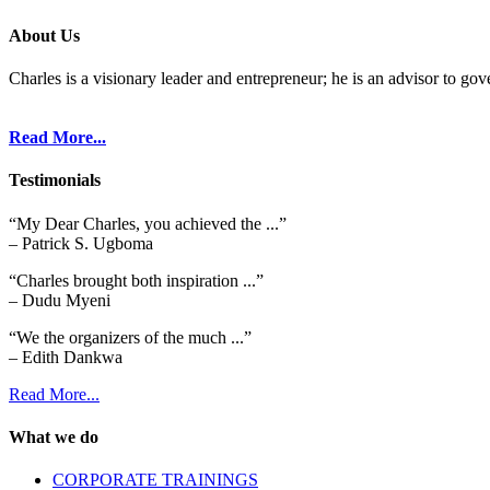
About Us
Charles is a visionary leader and entrepreneur; he is an advisor to gov
Read More...
Testimonials
“My Dear Charles, you achieved the ...”
– Patrick S. Ugboma
“Charles brought both inspiration ...”
– Dudu Myeni
“We the organizers of the much ...”
– Edith Dankwa
Read More...
What we do
CORPORATE TRAININGS