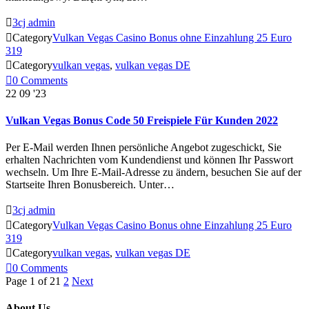

3cj admin

Category
Vulkan Vegas Casino Bonus ohne Einzahlung 25 Euro
319

Category
vulkan vegas
,
vulkan vegas DE

0
Comments
22
09 '23
Vulkan Vegas Bonus Code 50 Freispiele Für Kunden 2022
Per E-Mail werden Ihnen persönliche Angebot zugeschickt, Sie
erhalten Nachrichten vom Kundendienst und können Ihr Passwort
wechseln. Um Ihre E-Mail-Adresse zu ändern, besuchen Sie auf der
Startseite Ihren Bonusbereich. Unter…

3cj admin

Category
Vulkan Vegas Casino Bonus ohne Einzahlung 25 Euro
319

Category
vulkan vegas
,
vulkan vegas DE

0
Comments
Page 1 of 2
1
2
Next
About Us