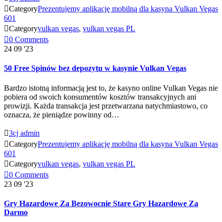

Category
Prezentujemy aplikację mobilną dla kasyna Vulkan Vegas
601

Category
vulkan vegas
,
vulkan vegas PL

0
Comments
24
09 '23
50 Free Spinów bez depozytu w kasynie Vulkan Vegas
Bardzo istotną informacją jest to, że kasyno online Vulkan Vegas nie
pobiera od swoich konsumentów kosztów transakcyjnych ani
prowizji. Każda transakcja jest przetwarzana natychmiastowo, co
oznacza, że pieniądze powinny od…

3cj admin

Category
Prezentujemy aplikację mobilną dla kasyna Vulkan Vegas
601

Category
vulkan vegas
,
vulkan vegas PL

0
Comments
23
09 '23
Gry Hazardowe Za Bezowocnie Stare Gry Hazardowe Za
Darmo