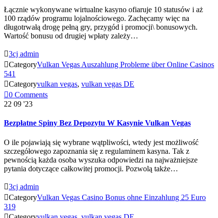
Łącznie wykonywane wirtualne kasyno ofiaruje 10 statusów i aż
100 rządów programu lojalnościowego. Zachęcamy więc na
długotrwałą drogę pełną gry, przygód i promocji\ bonusowych.
Wartość bonusu od drugiej wpłaty zależy…

3cj admin

Category
Vulkan Vegas Auszahlung Probleme über Online Casinos
541

Category
vulkan vegas
,
vulkan vegas DE

0
Comments
22
09 '23
Bezpłatne Spiny Bez Depozytu W Kasynie Vulkan Vegas
O ile pojawiają się wybrane wątpliwości, wtedy jest możliwość
szczegółowego zapoznania się z regulaminem kasyna. Tak z
pewnością każda osoba wyszuka odpowiedzi na najważniejsze
pytania dotyczące całkowitej promocji. Pozwolą także…

3cj admin

Category
Vulkan Vegas Casino Bonus ohne Einzahlung 25 Euro
319

Category
vulkan vegas
,
vulkan vegas DE