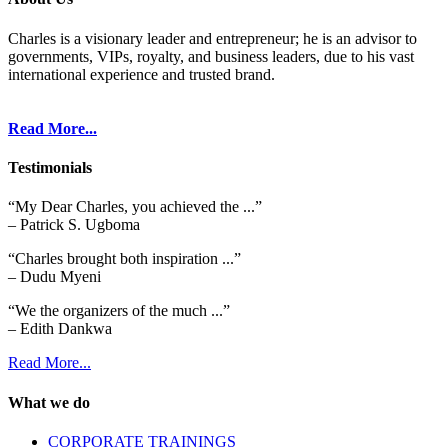
Charles is a visionary leader and entrepreneur; he is an advisor to
governments, VIPs, royalty, and business leaders, due to his vast
international experience and trusted brand.
Read More...
Testimonials
“My Dear Charles, you achieved the ...”
– Patrick S. Ugboma
“Charles brought both inspiration ...”
– Dudu Myeni
“We the organizers of the much ...”
– Edith Dankwa
Read More...
What we do
CORPORATE TRAININGS