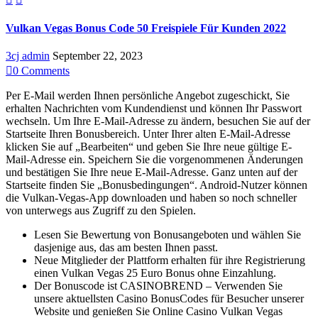
Vulkan Vegas Bonus Code 50 Freispiele Für Kunden 2022
3cj admin
September 22, 2023

0
Comments
Per E-Mail werden Ihnen persönliche Angebot zugeschickt, Sie
erhalten Nachrichten vom Kundendienst und können Ihr Passwort
wechseln. Um Ihre E-Mail-Adresse zu ändern, besuchen Sie auf der
Startseite Ihren Bonusbereich. Unter Ihrer alten E-Mail-Adresse
klicken Sie auf „Bearbeiten“ und geben Sie Ihre neue gültige E-
Mail-Adresse ein. Speichern Sie die vorgenommenen Änderungen
und bestätigen Sie Ihre neue E-Mail-Adresse. Ganz unten auf der
Startseite finden Sie „Bonusbedingungen“. Android-Nutzer können
die Vulkan-Vegas-App downloaden und haben so noch schneller
von unterwegs aus Zugriff zu den Spielen.
Lesen Sie Bewertung von Bonusangeboten und wählen Sie
dasjenige aus, das am besten Ihnen passt.
Neue Mitglieder der Plattform erhalten für ihre Registrierung
einen Vulkan Vegas 25 Euro Bonus ohne Einzahlung.
Der Bonuscode ist CASINOBREND – Verwenden Sie
unsere aktuellsten Casino BonusCodes für Besucher unserer
Website und genießen Sie Online Casino Vulkan Vegas