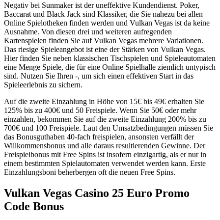
Negativ bei Sunmaker ist der uneffektive Kundendienst. Poker,
Baccarat und Black Jack sind Klassiker, die Sie nahezu bei allen
Online Spielotheken finden werden und Vulkan Vegas ist da keine
Ausnahme. Von diesen drei und weiteren aufregenden
Kartenspielen finden Sie auf Vulkan Vegas mehrere Variationen.
Das riesige Spieleangebot ist eine der Stärken von Vulkan Vegas.
Hier finden Sie neben klassischen Tischspielen und Spieleautomaten
eine Menge Spiele, die für eine Online Spielhalle ziemlich untypisch
sind. Nutzen Sie Ihren -, um sich einen effektiven Start in das
Spieleerlebnis zu sichern.
Auf die zweite Einzahlung in Höhe von 15€ bis 49€ erhalten Sie
125% bis zu 400€ und 50 Freispiele. Wenn Sie 50€ oder mehr
einzahlen, bekommen Sie auf die zweite Einzahlung 200% bis zu
700€ und 100 Freispiele. Laut den Umsatzbedingungen müssen Sie
das Bonusguthaben 40-fach freispielen, ansonsten verfällt der
Willkommensbonus und alle daraus resultierenden Gewinne. Der
Freispielbonus mit Free Spins ist insofern einzigartig, als er nur in
einem bestimmten Spielautomaten verwendet werden kann. Erste
Einzahlungsboni beherbergen oft die neuen Free Spins.
Vulkan Vegas Casino 25 Euro Promo
Code Bonus