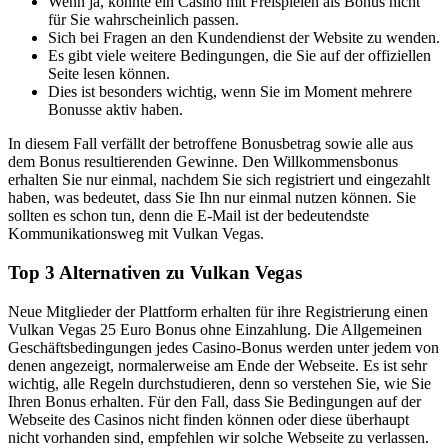
Wenn ja, könnte ein Casino mit Freispielen als Bonus nicht
für Sie wahrscheinlich passen.
Sich bei Fragen an den Kundendienst der Website zu wenden.
Es gibt viele weitere Bedingungen, die Sie auf der offiziellen
Seite lesen können.
Dies ist besonders wichtig, wenn Sie im Moment mehrere
Bonusse aktiv haben.
In diesem Fall verfällt der betroffene Bonusbetrag sowie alle aus
dem Bonus resultierenden Gewinne. Den Willkommensbonus
erhalten Sie nur einmal, nachdem Sie sich registriert und eingezahlt
haben, was bedeutet, dass Sie Ihn nur einmal nutzen können. Sie
sollten es schon tun, denn die E-Mail ist der bedeutendste
Kommunikationsweg mit Vulkan Vegas.
Top 3 Alternativen zu Vulkan Vegas
Neue Mitglieder der Plattform erhalten für ihre Registrierung einen
Vulkan Vegas 25 Euro Bonus ohne Einzahlung. Die Allgemeinen
Geschäftsbedingungen jedes Casino-Bonus werden unter jedem von
denen angezeigt, normalerweise am Ende der Webseite. Es ist sehr
wichtig, alle Regeln durchstudieren, denn so verstehen Sie, wie Sie
Ihren Bonus erhalten. Für den Fall, dass Sie Bedingungen auf der
Webseite des Casinos nicht finden können oder diese überhaupt
nicht vorhanden sind, empfehlen wir solche Webseite zu verlassen.