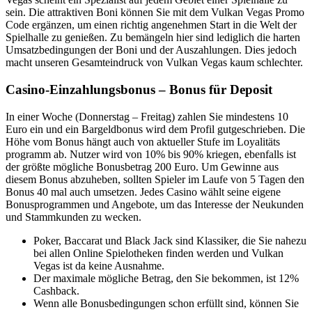
sein. Die attraktiven Boni können Sie mit dem Vulkan Vegas Promo
Code ergänzen, um einen richtig angenehmen Start in die Welt der
Spielhalle zu genießen. Zu bemängeln hier sind lediglich die harten
Umsatzbedingungen der Boni und der Auszahlungen. Dies jedoch
macht unseren Gesamteindruck von Vulkan Vegas kaum schlechter.
Casino-Einzahlungsbonus – Bonus für Deposit
In einer Woche (Donnerstag – Freitag) zahlen Sie mindestens 10
Euro ein und ein Bargeldbonus wird dem Profil gutgeschrieben. Die
Höhe vom Bonus hängt auch von aktueller Stufe im Loyalitäts
programm ab. Nutzer wird von 10% bis 90% kriegen, ebenfalls ist
der größte mögliche Bonusbetrag 200 Euro. Um Gewinne aus
diesem Bonus abzuheben, sollten Spieler im Laufe von 5 Tagen den
Bonus 40 mal auch umsetzen. Jedes Casino wählt seine eigene
Bonusprogrammen und Angebote, um das Interesse der Neukunden
und Stammkunden zu wecken.
Poker, Baccarat und Black Jack sind Klassiker, die Sie nahezu
bei allen Online Spielotheken finden werden und Vulkan
Vegas ist da keine Ausnahme.
Der maximale mögliche Betrag, den Sie bekommen, ist 12%
Cashback.
Wenn alle Bonusbedingungen schon erfüllt sind, können Sie